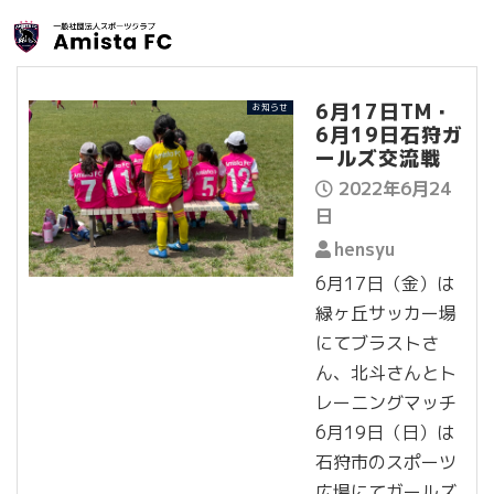
6月17日TM・
お知らせ
6月19日石狩ガ
ールズ交流戦
2022年6月24
日
hensyu
6月17日（金）は
緑ヶ丘サッカー場
にてブラストさ
ん、北斗さんとト
レーニングマッチ
6月19日（日）は
石狩市のスポーツ
広場にてガールズ