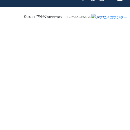
© 2021 苫小牧AmistaFC｜TOMAKOMAI AMISTA FC.