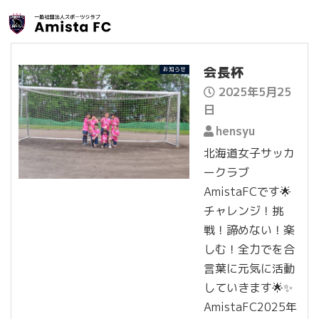
会長杯
お知らせ
2025年5月25
日
hensyu
北海道女子サッカ
ークラブ
AmistaFCです🌟
チャレンジ！挑
戦！諦めない！楽
しむ！全力でを合
言葉に元気に活動
していきます🌟✨
AmistaFC2025年