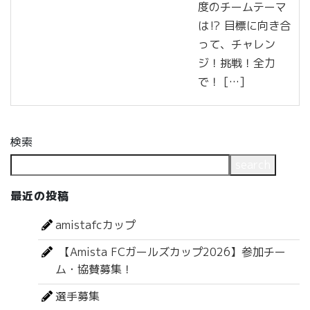
度のチームテーマ
は⁉️ 目標に向き合
って、チャレン
ジ！挑戦！全力
で！ […]
検索
search
最近の投稿
amistafcカップ
【Amista FCガールズカップ2026】参加チー
ム・協賛募集！
選手募集