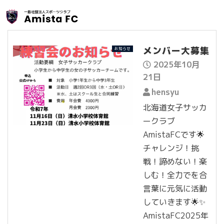
メンバー大募集
お知らせ
2025年10月
21日
hensyu
北海道女子サッカ
ークラブ
AmistaFCです🌟
チャレンジ！挑
戦！諦めない！楽
しむ！全力でを合
言葉に元気に活動
していきます🌟✨
AmistaFC2025年