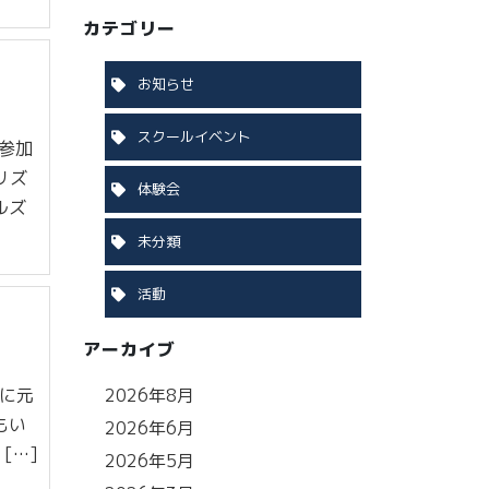
カテゴリー
お知らせ
スクールイベント
参加
リズ
体験会
ルズ
未分類
活動
アーカイブ
葉に元
2026年8月
もい
2026年6月
[…]
2026年5月