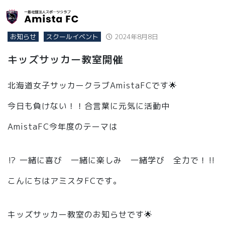
お知らせ
スクールイベント
2024年8月8日
キッズサッカー教室開催
北海道女子サッカークラブAmistaFCです🌟
今日も負けない！！合言葉に元気に活動中
AmistaFC今年度のテーマは
⁉️ 一緒に喜び 一緒に楽しみ 一緒学び 全力で！‼️
こんにちはアミスタFCです。
キッズサッカー教室のお知らせです🌟