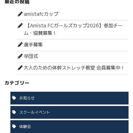
最近の投稿
amistafcカップ
【Amista FCガールズカップ2026】参加チー
ム・協賛募集！
選手募集
卒団式
大人のための体幹ストレッチ教室 会員募集中！
カテゴリー
お知らせ
スクールイベント
体験会