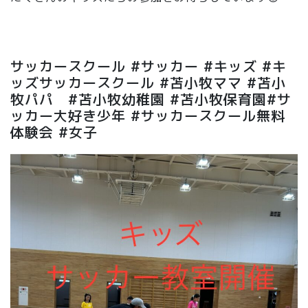
⁡
サッカースクール #サッカー #キッズ #キ
ッズサッカースクール #苫小牧ママ #苫小
牧パパ #苫小牧幼稚園 #苫小牧保育園#サ
ッカー大好き少年 #サッカースクール無料
体験会 #女子