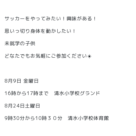
⁡
サッカーをやってみたい！興味がある！
思いっ切り身体を動かしたい！
未就学の子供
どなたでもお気軽にご参加ください☀️
⁡
8月9日 金曜日
16時から17時まで 清水小学校グランド
8月24日土曜日
9時30分から10時３０分 清水小学校体育館