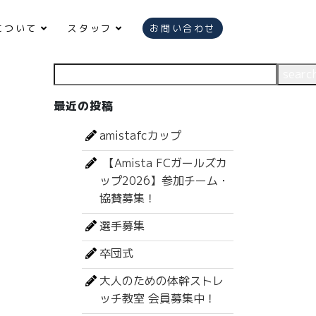
について
スタッフ
お問い合わせ
検索
searc
最近の投稿
amistafcカップ
【Amista FCガールズカ
ップ2026】参加チーム・
協賛募集！
選手募集
卒団式
大人のための体幹ストレ
ッチ教室 会員募集中！