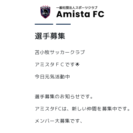
お知らせ
体験会
2023年7月18日
選手募集
苫小牧サッカークラブ
アミスタＦＣです🌟
今日元気活動中
選手募集のお知らせです。
アミスタFCは、新しい仲間を募集中です。
メンバー大募集です、