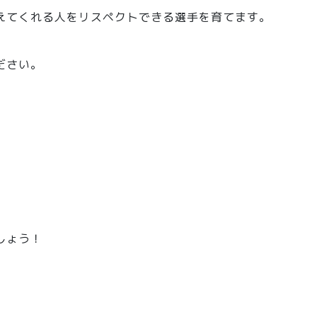
えてくれる人をリスペクトできる選手を育てます。
ださい。
しょう！