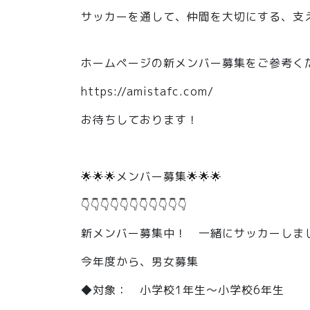
サッカーを通して、仲間を大切にする、支
ホームページの新メンバー募集をご参考く
https://amistafc.com/
​お待ちしております！
🌟🌟🌟メンバー募集🌟🌟🌟
👇👇👇👇👇👇👇👇👇👇👇
新メンバー募集中！ 一緒にサッカーしま
​今年度から、男女募集
◆対象： 小学校1年生～小学校6年生