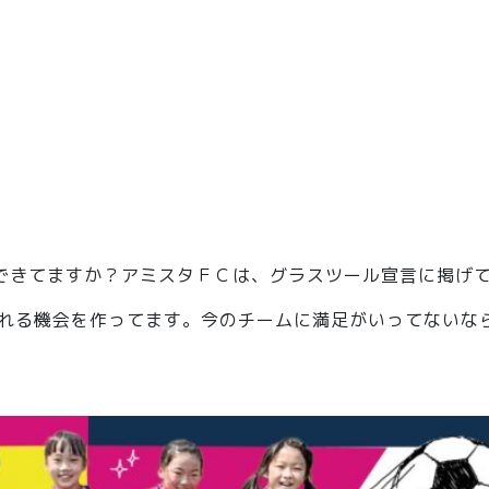
できてますか？アミスタＦＣは、グラスツール宣言に掲げ
出れる機会を作ってます。今のチームに満足がいってないな