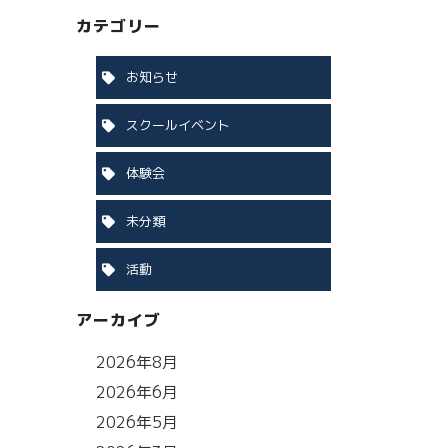
カテゴリー
お知らせ
スクールイベント
体験会
未分類
活動
アーカイブ
2026年8月
2026年6月
2026年5月