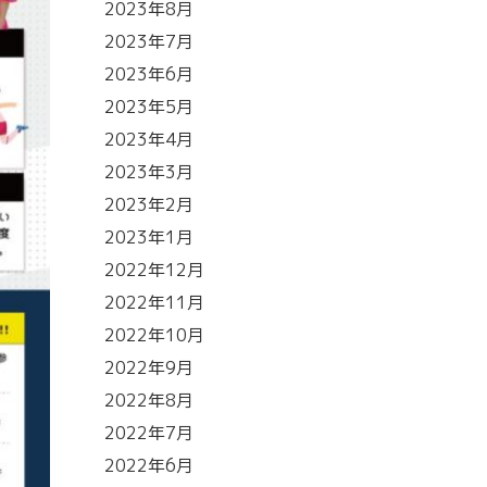
2023年8月
2023年7月
2023年6月
2023年5月
2023年4月
2023年3月
2023年2月
2023年1月
2022年12月
2022年11月
2022年10月
2022年9月
2022年8月
2022年7月
2022年6月