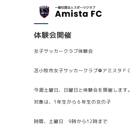
体験会
2023年4月12日
体験会開催
女子サッカークラブ体験会
苫小牧市女子サッカークラブ⚽️アミスタＦ
今週土曜日、日曜日と体験会を開催します
対象は、1年生から６年生の女の子
時間、土曜日 9時から12時まで