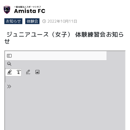
お知らせ
体験会
2022年10月11日
ジュニアユース（女子） 体験練習会お知ら
せ