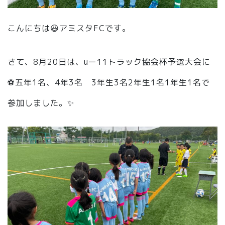
こんにちは😃アミスタFCです。
さて、8月20日は、uー11トラック協会杯予選大会に
⚽️五年1名、4年3名 3年生3名2年生1名1年生1名で
参加しました。✨