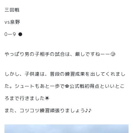
三回戦
vs泉野
0ー9 ●
やっぱり男の子相手の試合は、厳しですねーー🥲
しかし、子供達は、普段の練習成果を出してくれまし
た。シュートもあと一歩で⚽️公式戦初得点といいとこ
ろまで行きました🌟
また、コツコツ練習頑張りましょう♪♪