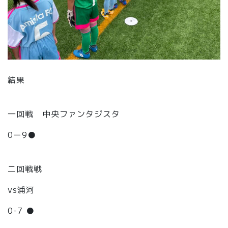
結果
一回戦 中央ファンタジスタ
0ー9●
二回戦戦
vs浦河
0-7 ●