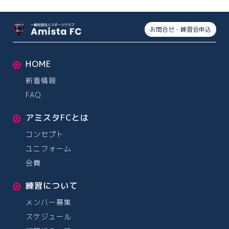
お問合せ・練習会申込
HOME
新着情報
FAQ
アミスタFCとは
コンセプト
ユニフォーム
会費
練習について
メンバー募集
スケジュール