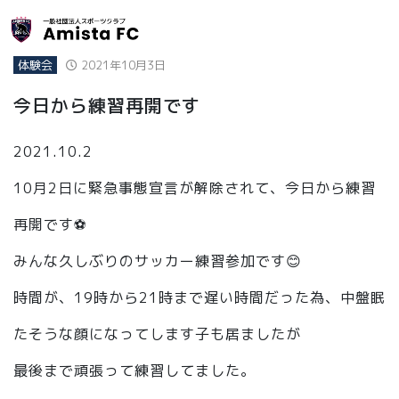
体験会
2021年10月3日
今日から練習再開です
2021.10.2
10月2日に緊急事態宣言が解除されて、今日から練習
再開です⚽️
みんな久しぶりのサッカー練習参加です😊
時間が、19時から21時まで遅い時間だった為、中盤眠
たそうな顔になってします子も居ましたが
最後まで頑張って練習してました。