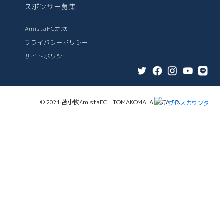
スポンサー募集
AmistaFC定款
プライバシーポリシー
サイトポリシー
© 2021 苫小牧AmistaFC｜TOMAKOMAI AMISTA FC.