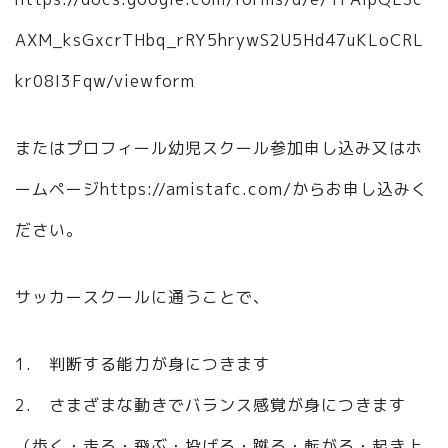
AXM_ksGxcrTHbq_rRY5hrywS2U5Hd47uKLoCRL
kr08I3Fqw/viewform
またはプロフィール幼児スクール参加申し込み又はホ
ームページhttps://amistafc.com/からお申し込みく
ださい。
サッカースクールに通うことで、
1. 判断する能力が身につきます
2. さまざまな動きでバランス感覚が身につきます
（歩く・走る・飛ぶ・投げる・蹴る・転がる・起き上