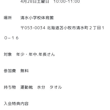
4月28日土曜日 10:00-11:00
場所 清水小学校体育館
〒053-0034 北海道苫小牧市清水町２丁目１
０−１６
対象 年少・年中.年長さん
参加費 無料
持ち物 運動靴 水分 タオル
入会特典内容