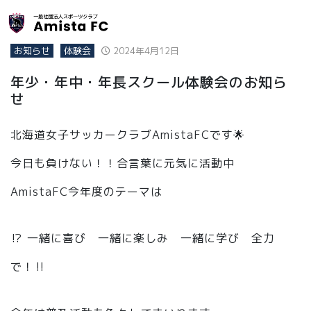
お知らせ
体験会
2024年4月12日
年少・年中・年長スクール体験会のお知ら
せ
北海道女子サッカークラブAmistaFCです🌟
今日も負けない！！合言葉に元気に活動中
AmistaFC今年度のテーマは
⁉️ 一緒に喜び 一緒に楽しみ 一緒に学び 全力
で！‼️