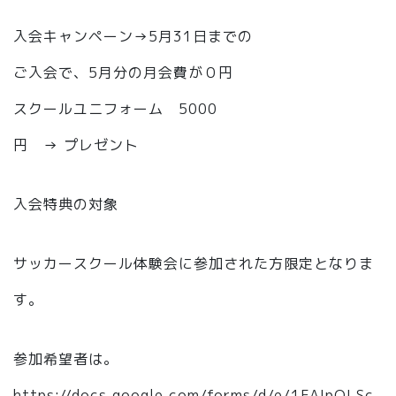
入会キャンペーン→5月31日までの
ご入会で、5月分の月会費が０円
スクールユニフォーム 5000
円 → プレゼント
入会特典の対象
サッカースクール体験会に参加された方限定となりま
す。
参加希望者は。
https://docs.google.com/forms/d/e/1FAIpQLSc