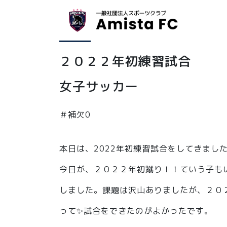
お知らせ
2022年1月9日
２０２２年初練習試合
女子サッカー
＃補欠0
本日は、2022年初練習試合をしてきまし
今日が、２０２２年初蹴り！！ていう子も
しました。課題は沢山ありましたが、２０
って✨試合をできたのがよかったです。