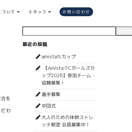
について
スタッフ
お問い合わせ
検索
searc
最近の投稿
amistafcカップ
【Amista FCガールズカ
ップ2026】参加チーム・
協賛募集！
選手募集
試合を
卒団式
こだわ
大人のための体幹ストレ
ッチ教室 会員募集中！