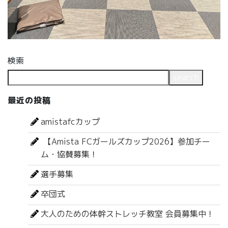
検索
search
最近の投稿
amistafcカップ
【Amista FCガールズカップ2026】参加チー
ム・協賛募集！
選手募集
卒団式
大人のための体幹ストレッチ教室 会員募集中！