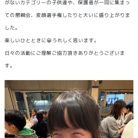
がないカテゴリーの子供達や、保護者が一同に集まっ
ての懇親会、変顔選手権したりと大いに盛り上がりま
した。
楽しいひとときに😀うれしく思います。
日々の活動にご理解ご協力頂きありがとうございま
す。