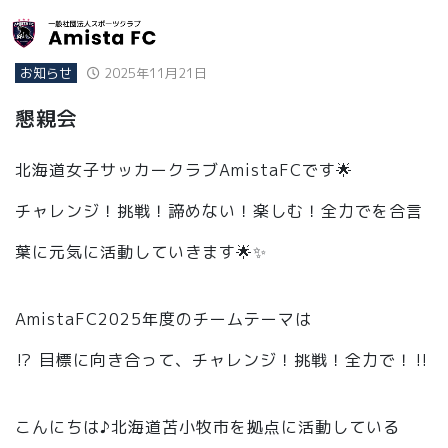
お知らせ
2025年11月21日
懇親会
北海道女子サッカークラブAmistaFCです🌟
チャレンジ！挑戦！諦めない！楽しむ！全力でを合言
葉に元気に活動していきます🌟✨
AmistaFC2025年度のチームテーマは
⁉️ 目標に向き合って、チャレンジ！挑戦！全力で！‼️
こんにちは♪北海道苫小牧市を拠点に活動している