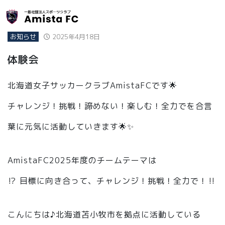
お知らせ
2025年4月18日
体験会
北海道女子サッカークラブAmistaFCです🌟
チャレンジ！挑戦！諦めない！楽しむ！全力でを合言
葉に元気に活動していきます🌟✨
AmistaFC2025年度のチームテーマは
⁉️ 目標に向き合って、チャレンジ！挑戦！全力で！‼️
こんにちは♪北海道苫小牧市を拠点に活動している